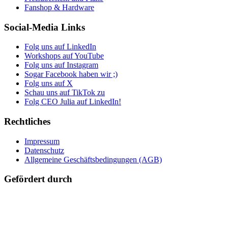
Fanshop & Hardware
Social-Media Links
Folg uns auf LinkedIn
Workshops auf YouTube
Folg uns auf Instagram
Sogar Facebook haben wir ;)
Folg uns auf X
Schau uns auf TikTok zu
Folg CEO Julia auf LinkedIn!
Rechtliches
Impressum
Datenschutz
Allgemeine Geschäftsbedingungen (AGB)
Gefördert durch