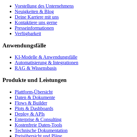
Vorstellung des Unternehmens
Neuigkeiten & Blog
Deine Karriere mit uns
Kontaktiere uns gerne
Presseinformationen
Verfügbarkeit
Anwendungsfälle
KI-Modelle & Anwendungsfälle
Automatisierung & Integrationen
RAG & Wissensbasis
Produkte und Leistungen
Plattform-Übersicht
Daten & Dokumente
Flows & Builder
Plots & Dashboards
Deploy & APIs
Enterprise & Consulting
Kostenfreie Daten-Tools
Technische Dokumentation
Preisübersicht und Pläne