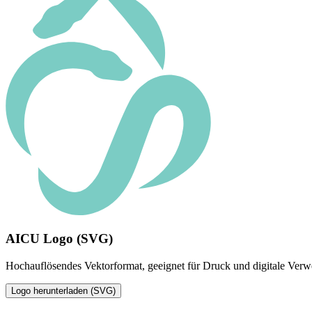
AICU Logo (SVG)
Hochauflösendes Vektorformat, geeignet für Druck und digitale Ver
Logo herunterladen (SVG)