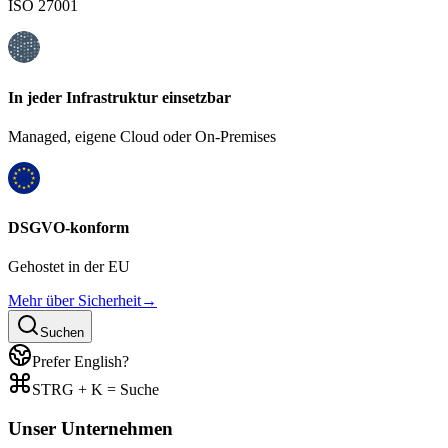
ISO 27001
In jeder Infrastruktur einsetzbar
Managed, eigene Cloud oder On-Premises
DSGVO-konform
Gehostet in der EU
Mehr über Sicherheit
→
Suchen
Prefer English?
STRG + K = Suche
Unser Unternehmen