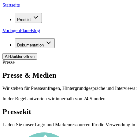
Startseite
Produkt
Vorlagen
Pläne
Blog
Dokumentation
AI-Builder öffnen
Presse
Presse & Medien
Wir stehen für Presseanfragen, Hintergrundgespräche und Interviews z
In der Regel antworten wir innerhalb von 24 Stunden.
Pressekit
Laden Sie unser Logo und Markenressourcen für die Verwendung in I