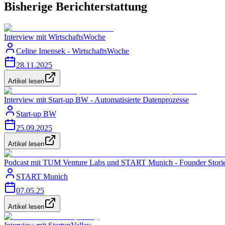
Bisherige Berichterstattung
Interview mit WirtschaftsWoche
Celine Imensek - WirtschaftsWoche
28.11.2025
Artikel lesen
Interview mit Start-up BW - Automatisierte Datenprozesse
Start-up BW
25.09.2025
Artikel lesen
Podcast mit TUM Venture Labs und START Munich - Founder Stori
START Munich
07.05.25
Artikel lesen